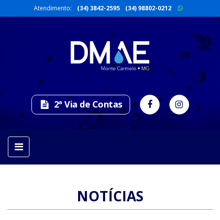
Atendimento:
(34) 3842-2595
(34) 98802-0212
2ª Via de Contas
NOTÍCIAS