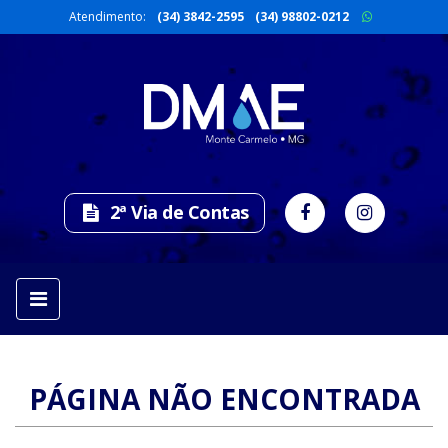
Atendimento:
(34) 3842-2595
(34) 98802-0212
2ª Via de Contas
PÁGINA NÃO ENCONTRADA